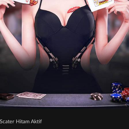
Scater Hitam Aktif