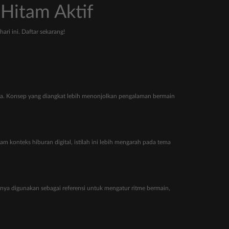
 Hitam Aktif
ari ini. Daftar sekarang!
una. Konsep yang diangkat lebih menonjolkan pengalaman bermain
 konteks hiburan digital, istilah ini lebih mengarah pada tema
anya digunakan sebagai referensi untuk mengatur ritme bermain,