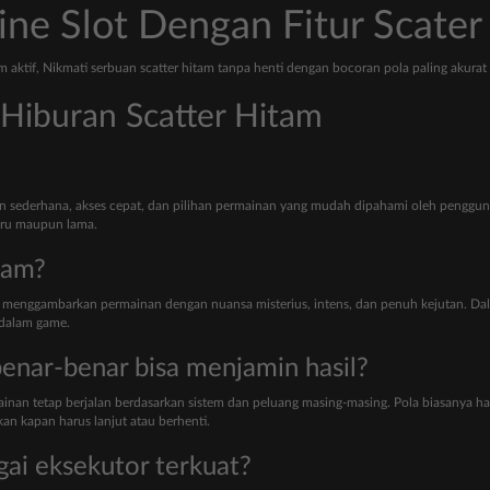
ne Slot Dengan Fitur Scater
am aktif, Nikmati serbuan scatter hitam tanpa henti dengan bocoran pola paling akurat h
Hiburan Scatter Hitam
lan sederhana, akses cepat, dan pilihan permainan yang mudah dipahami oleh pengg
aru maupun lama.
tam?
k menggambarkan permainan dengan nuansa misterius, intens, dan penuh kejutan. Dalam
i dalam game.
enar-benar bisa menjamin hasil?
mainan tetap berjalan berdasarkan sistem dan peluang masing-masing. Pola biasanya h
 kapan harus lanjut atau berhenti.
gai eksekutor terkuat?