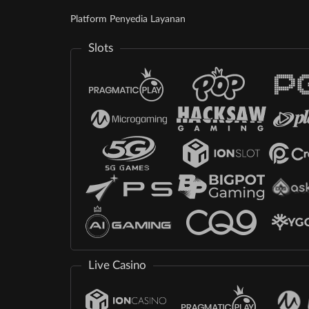
Platform Penyedia Layanan
Slots
Live Casino