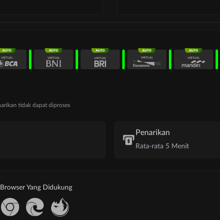
arikan tidak dapat diproses
Penarikan
Rata-rata 5 Menit
Browser Yang Didukung