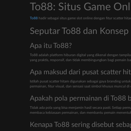
To88: Situs Game Onli
To88
hadir sebagai situs game slot online dengan fitur scatter hit
Seputar To88 dan Konsep 
Apa itu To88?
To88 adalah platform hiburan digital yang dikenal dengan tampi
yang praktis, responsif, dan tidak membingungkan bagi pemain b
Apa maksud dari pusat scatter hi
Istilah pusat scatter hitam digunakan sebagai gaya branding untu
permainan, fitur visual, dan sensasi saat simbol khusus muncul d
Apakah pola permainan di To88 b
Tidak ada pola yang bisa menjamin hasil secara pasti. Setiap per
membaca kebiasaan permainan, dan membantu pemain menentukan
Kenapa To88 sering disebut seba