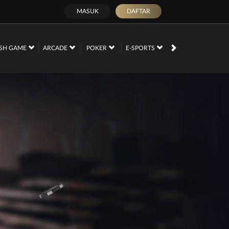
MASUK
DAFTAR
SH GAME
ARCADE
POKER
E-SPORTS
SABUNG AYAM