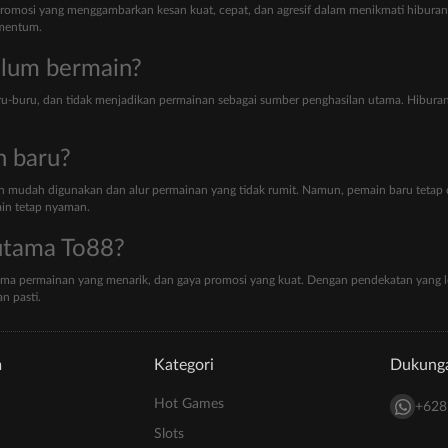
romosi yang menggambarkan kesan kuat, cepat, dan agresif dalam menikmati hiburan. B
omentum.
elum bermain?
u-buru, dan tidak menjadikan permainan sebagai sumber penghasilan utama. Hiburan se
n baru?
an mudah digunakan dan alur permainan yang tidak rumit. Namun, pemain baru tetap 
in tetap nyaman.
utama To88?
a permainan yang menarik, dan gaya promosi yang kuat. Dengan pendekatan yang lebi
n pasti.
m
Kategori
Dukung
Hot Games
+628
Slots