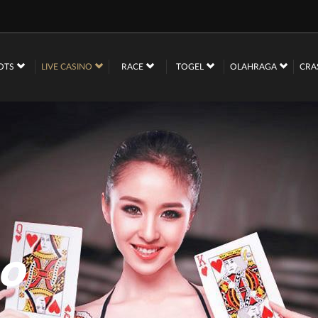
OTS
LIVE CASINO
RACE
TOGEL
OLAHRAGA
CRA
o