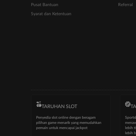
Pusat Bantuan
Referral
Syarat dan Ketentuan
TARUHAN SLOT
T
Penyedia slot online dengan beragam
Sports
pilihan game menarik yang memudahkan
menawa
pemain untuk mencapai jackpot
lebih 
lebih 