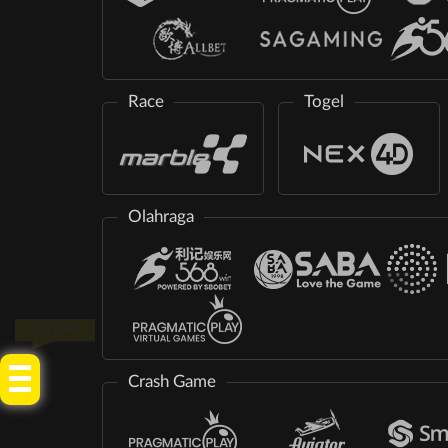
Race
Togel
Olahraga
Tap Aku!
Crash Game