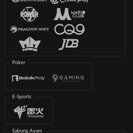
Poker
E-Sports
Sabung Ayam