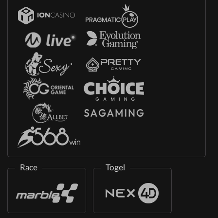
Race
Togel