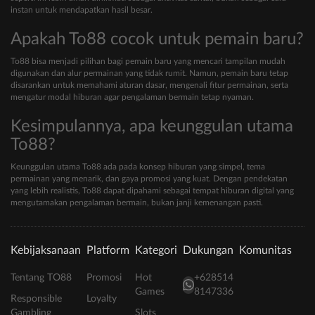
instan untuk mendapatkan hasil besar.
Apakah To88 cocok untuk pemain baru?
To88 bisa menjadi pilihan bagi pemain baru yang mencari tampilan mudah
digunakan dan alur permainan yang tidak rumit. Namun, pemain baru tetap
disarankan untuk memahami aturan dasar, mengenali fitur permainan, serta
mengatur modal hiburan agar pengalaman bermain tetap nyaman.
Kesimpulannya, apa keunggulan utama
To88?
Keunggulan utama To88 ada pada konsep hiburan yang simpel, tema
permainan yang menarik, dan gaya promosi yang kuat. Dengan pendekatan
yang lebih realistis, To88 dapat dipahami sebagai tempat hiburan digital yang
mengutamakan pengalaman bermain, bukan janji kemenangan pasti.
Kebijaksanaan
Platform
Kategori
Dukungan
Komunitas
Tentang TO88
Promosi
Hot
+628514
Games
8147336
Responsible
Loyalty
Gambling
Slots