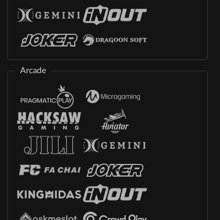
Arcade