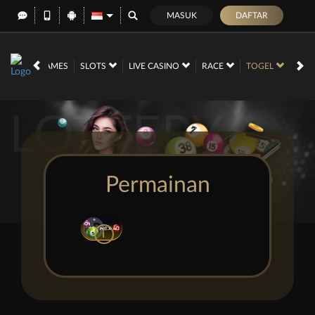
MASUK
DAFTAR
HOT GAMES
SLOTS
LIVE CASINO
RACE
TOGEL
OLA
Permainan
i