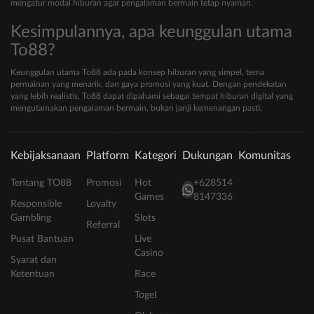
mengatur modal hiburan agar pengalaman bermain tetap nyaman.
Kesimpulannya, apa keunggulan utama
To88?
Keunggulan utama To88 ada pada konsep hiburan yang simpel, tema
permainan yang menarik, dan gaya promosi yang kuat. Dengan pendekatan
yang lebih realistis, To88 dapat dipahami sebagai tempat hiburan digital yang
mengutamakan pengalaman bermain, bukan janji kemenangan pasti.
Kebijaksanaan
Platform
Kategori
Dukungan
Komunitas
Tentang TO88
Promosi
Hot
+628514
Games
8147336
Responsible
Loyalty
Gambling
Slots
Referral
Pusat Bantuan
Live
Casino
Syarat dan
Ketentuan
Race
Togel