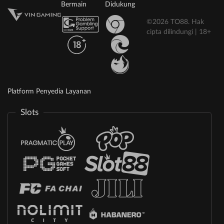
Bermain
Didukung
©2026 TO88. Hak
cipta dilindungi | 18+
Platform Penyedia Layanan
Slots