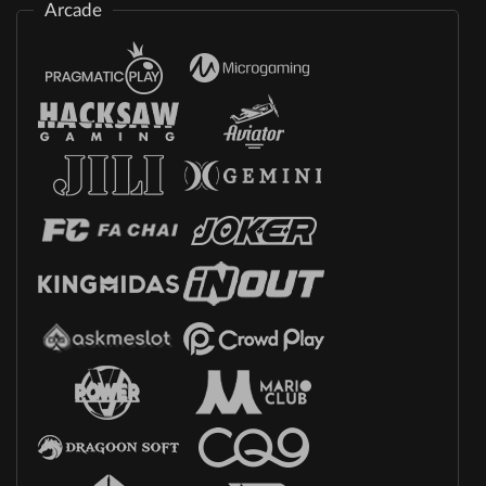
Arcade