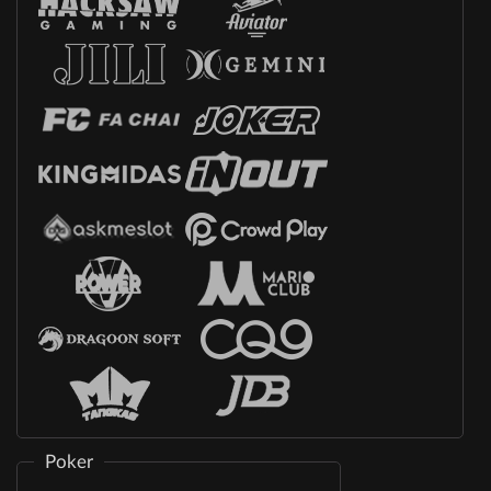
Poker