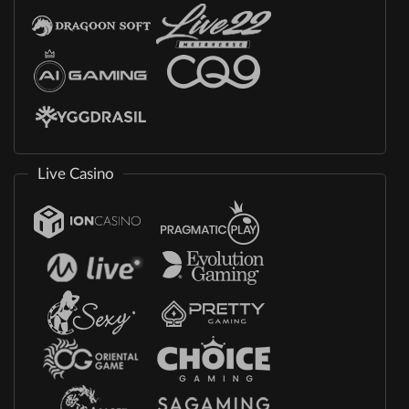
Live Casino