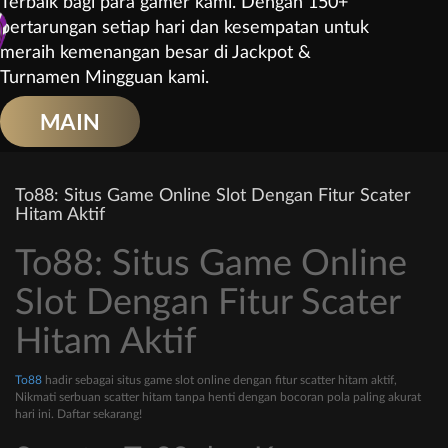
Terbaik bagi para gamer kami. Dengan 150+
pertarungan setiap hari dan kesempatan untuk
meraih kemenangan besar di Jackpot &
Turnamen Mingguan kami.
MAIN
To88: Situs Game Online Slot Dengan Fitur Scater
Hitam Aktif
To88: Situs Game Online
Slot Dengan Fitur Scater
Hitam Aktif
To88
hadir sebagai situs game slot online dengan fitur scatter hitam aktif,
Nikmati serbuan scatter hitam tanpa henti dengan bocoran pola paling akurat
hari ini. Daftar sekarang!