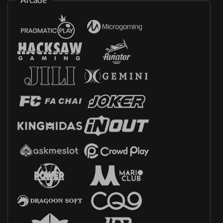
Arcade