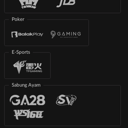
Poker
E-Sports
Sabung Ayam