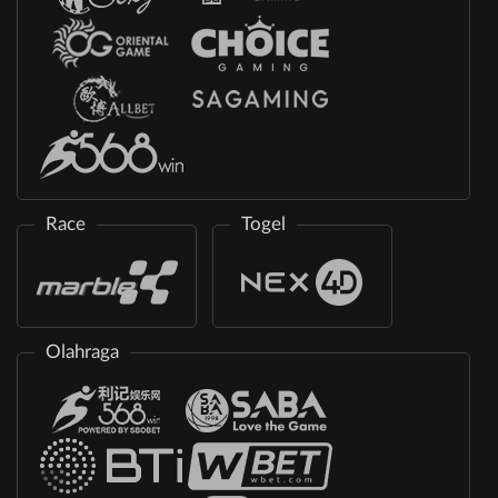
Race
Togel
Olahraga