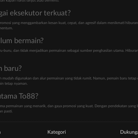
 kapan harus lanjut atau berhenti.
gai eksekutor terkuat?
romosi yang menggambarkan kesan kuat, cepat, dan agresif dalam menikmati hiburan. B
omentum.
elum bermain?
u-buru, dan tidak menjadikan permainan sebagai sumber penghasilan utama. Hiburan se
n baru?
an mudah digunakan dan alur permainan yang tidak rumit. Namun, pemain baru tetap 
in tetap nyaman.
utama To88?
a permainan yang menarik, dan gaya promosi yang kuat. Dengan pendekatan yang lebi
n pasti.
m
Kategori
Dukung