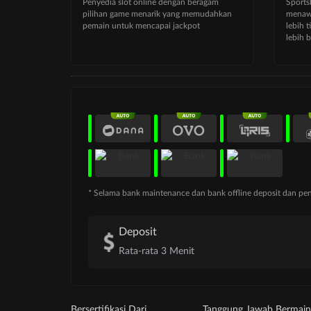
Penyedia slot online dengan beragam
Sports
pilihan game menarik yang memudahkan
menawa
pemain untuk mencapai jackpot
lebih 
lebih 
* Selama bank maintenance dan bank offline deposit dan pen
Deposit
Rata-rata 3 Menit
Bersertifikasi Dari
Tanggung Jawab Bermain