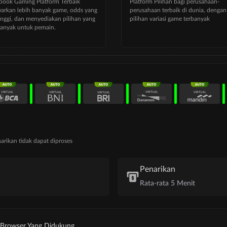
book Gaming Platform Terbaik
Platform Pilihan bagi perusahaan-
rkan lebih banyak game, odds yang
perusahaan terbaik di dunia, dengan
tinggi, dan menyediakan pilihan yang
pilihan variasi game terbanyak
banyak untuk pemain.
arikan tidak dapat diproses
Penarikan
Rata-rata 5 Menit
Browser Yang Didukung