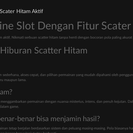
Scater Hitam Aktif
ne Slot Dengan Fitur Scater
am aktif, Nikmati serbuan scatter hitam tanpa henti dengan bocoran pola paling akurat h
Hiburan Scatter Hitam
lan sederhana, akses cepat, dan pilihan permainan yang mudah dipahami oleh pengg
aru maupun lama.
tam?
k menggambarkan permainan dengan nuansa misterius, intens, dan penuh kejutan. Dalam
i dalam game.
enar-benar bisa menjamin hasil?
mainan tetap berjalan berdasarkan sistem dan peluang masing-masing. Pola biasanya h