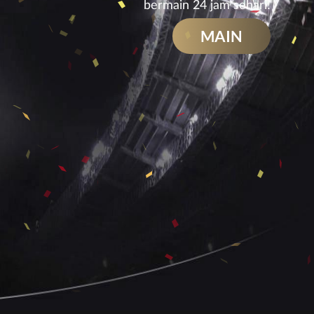
bermain 24 jam sehari!
MAIN