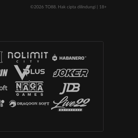
©2026 TO88. Hak cipta dilindungi | 18+