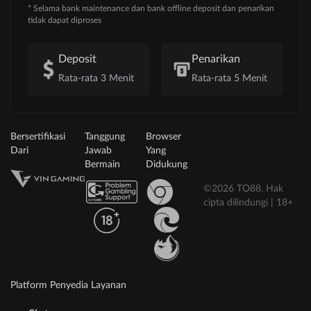
* Selama bank maintenance dan bank offline deposit dan penarikan
tidak dapat diproses
Deposit
Penarikan
Rata-rata 3 Menit
Rata-rata 5 Menit
Bersertifikasi
Tanggung
Browser
Dari
Jawab
Yang
Bermain
Didukung
©2026 TO88. Hak
cipta dilindungi | 18+
Platform Penyedia Layanan