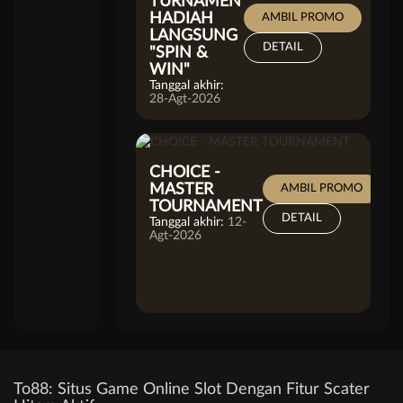
TURNAMEN
HADIAH
AMBIL PROMO
LANGSUNG
DETAIL
"SPIN &
WIN"
Tanggal akhir:
28-Agt-2026
CHOICE -
MASTER
AMBIL PROMO
TOURNAMENT
DETAIL
Tanggal akhir:
12-
Agt-2026
To88: Situs Game Online Slot Dengan Fitur Scater