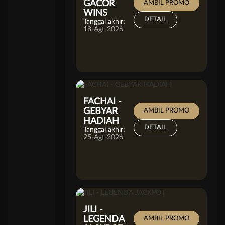
GACOR
AMBIL PROMO
WINS
DETAIL
Tanggal akhir:
18-Agt-2026
FACHAI -
GEBYAR
AMBIL PROMO
HADIAH
DETAIL
Tanggal akhir:
25-Agt-2026
JILI -
LEGENDA
AMBIL PROMO