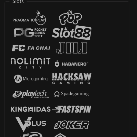
Slots