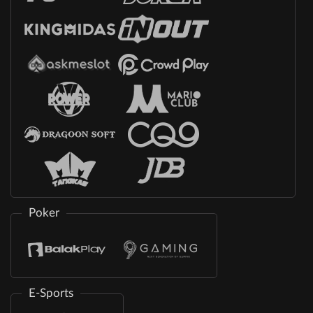
Poker
E-Sports