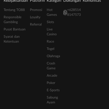
Kebijaksanaan
Platform
Kategori
Dukungan
Komunitas
Tentang TO88
Promosi
Hot
+628514
Games
8147573
Responsible
Loyalty
Gambling
Slots
Referral
Pusat Bantuan
Live
Casino
Syarat dan
Ketentuan
Race
Togel
Olahraga
Crash
Game
Arcade
Poker
E-Sports
Sabung
Ayam