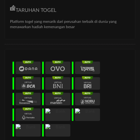
TARUHAN TOGEL
Platform togel yang menarik dari perusahan terbaik di dunia yang
menawarkan hadiah kemenangan besar