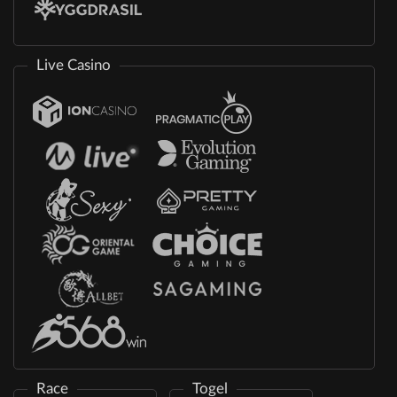
Live Casino
Race
Togel